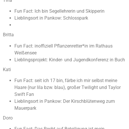
Tina
Fun Fact: Ich bin Segellehrerin und Skipperin
Lieblingsort in Pankow: Schlosspark
Britta
Fun Fact: inoffiziell Pflanzenretter*in im Rathaus
Weißensee
Lieblingsprojekt: Kinder- und Jugendkonferenz in Buch
Kati
Fun Fact: seit ich 17 bin, färbe ich mir selbst meine
Haare (nur lila bzw. blau), großer Twilight und Taylor
Swift Fan
Lieblingsort in Pankow: Der Kirschblütenweg zum
Mauerpark
Doro
Fun Fact: Das Recht auf Beteiligung ist mein