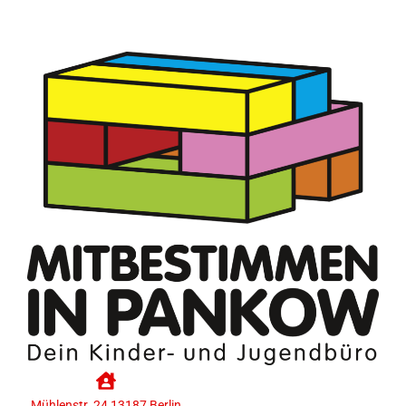
Mühlenstr. 24 13187 Berlin