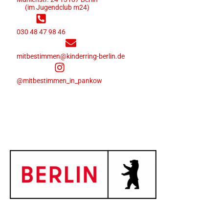
(im Jugendclub m24)
030 48 47 98 46
mitbestimmen@kinderring-berlin.de
@mitbestimmen_in_pankow