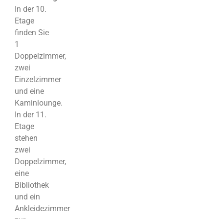
In der 10.
Etage
finden Sie
1
Doppelzimmer,
zwei
Einzelzimmer
und eine
Kaminlounge.
In der 11.
Etage
stehen
zwei
Doppelzimmer,
eine
Bibliothek
und ein
Ankleidezimmer