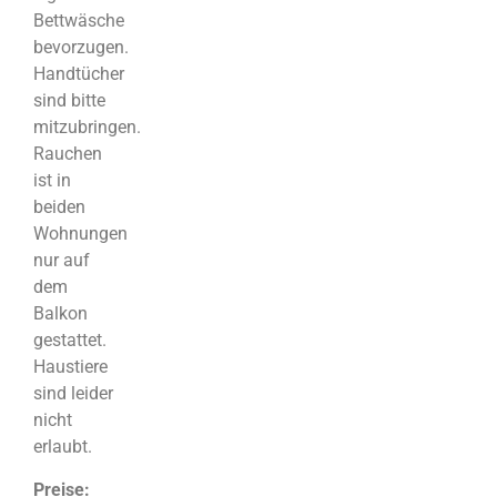
Bettwäsche
bevorzugen.
Handtücher
sind bitte
mitzubringen.
Rauchen
ist in
beiden
Wohnungen
nur auf
dem
Balkon
gestattet.
Haustiere
sind leider
nicht
erlaubt.
Preise: