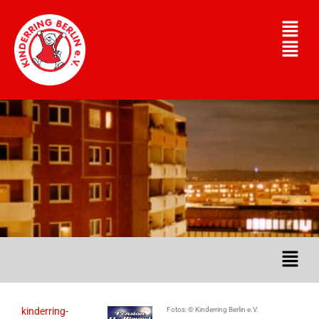
kinderring-
Fotos: © Kinderring Berlin e.V.