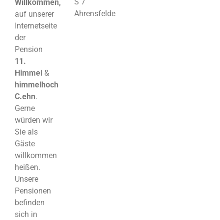
S 7
Willkommen,
Ahrensfelde
auf unserer
Internetseite
der
Pension
11.
Himmel
&
himmelhoch
C.ehn
.
Gerne
würden wir
Sie als
Gäste
willkommen
heißen.
Unsere
Pensionen
befinden
sich in