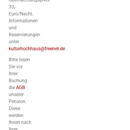
33,-
Euro/Nacht.
Informationen
und
Reservierungen
unter
kulturhochhaus@freenet.de
Bitte lesen
Sie vor
Ihrer
Buchung
die
AGB
unserer
Pension.
Diese
werden
Ihnen nach
Ihrer