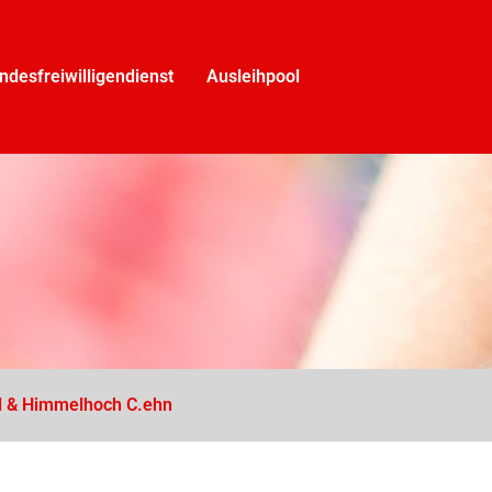
ndesfreiwilligendienst
Ausleihpool
l & Himmelhoch C.ehn