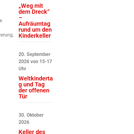
„Weg mit
dem Dreck“
–
e
Aufräumtag
rund um den
ierung,
Kinderkeller
.
20. September
2026 von 15-17
Uhr
Weltkinderta
g und Tag
der offenen
Tür
30. Oktober
2026
Keller des