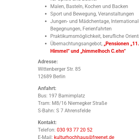
Malen, Basteln, Kochen und Backen
Sport und Bewegung, Veranstaltungen
Jungen- und Mädchentage, International
Begegnungen, Ferienfahrten
Praktikumsmöglichkeit, berufliche Orient
Übernachtungsangebot,
„Pensionen „11
Himmel“ und „himmelhoch C.ehn“
Adresse:
Wittenberger Str. 85
12689 Berlin
Anfahrt:
Bus: 197 Barnimplatz
Tram: M8/16 Niemegker Straße
S-Bahn: S 7 Ahrensfelde
Kontakt:
Telefon:
030 93 77 20 52
E-Mail:
kulturhochhaus@freenet.de