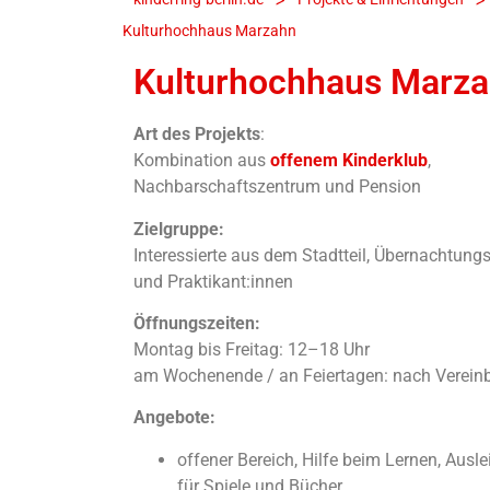
Kulturhochhaus Marzahn
Kulturhochhaus Marz
Art des Projekts
:
Kombination aus
offenem Kinderklub
,
Nachbarschaftszentrum und Pension
Zielgruppe:
Interessierte aus dem Stadtteil, Übernachtung
und Praktikant:innen
Öffnungszeiten:
Montag bis Freitag: 12–18 Uhr
am Wochenende / an Feiertagen: nach Verein
Angebote:
offener Bereich, Hilfe beim Lernen, Ausl
für Spiele und Bücher