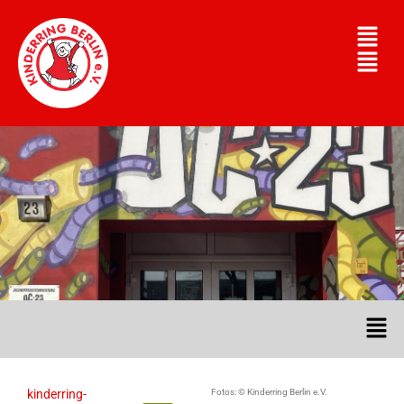
kinderring-
Fotos: © Kinderring Berlin e.V.