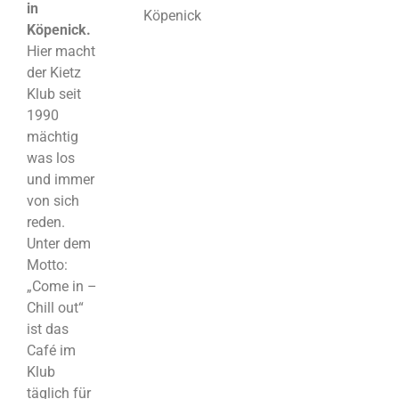
in
Köpenick
Köpenick.
Hier macht
der Kietz
Klub seit
1990
mächtig
was los
und immer
von sich
reden.
Unter dem
Motto:
„Come in –
Chill out“
ist das
Café im
Klub
täglich für