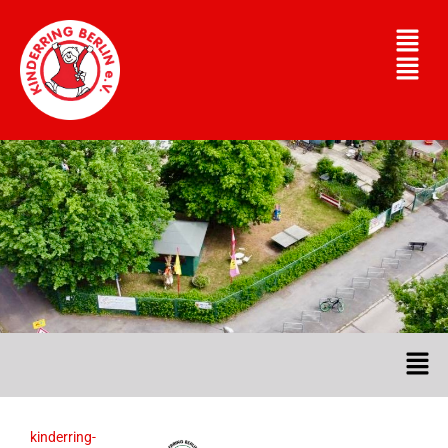
kinderring-