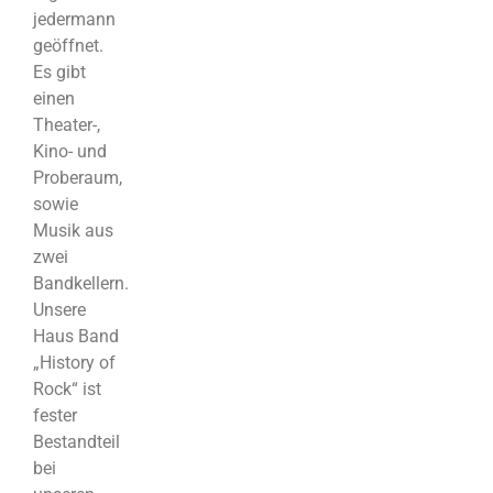
jedermann
geöffnet.
Es gibt
einen
Theater-,
Kino- und
Proberaum,
sowie
Musik aus
zwei
Bandkellern.
Unsere
Haus Band
„History of
Rock“ ist
fester
Bestandteil
bei