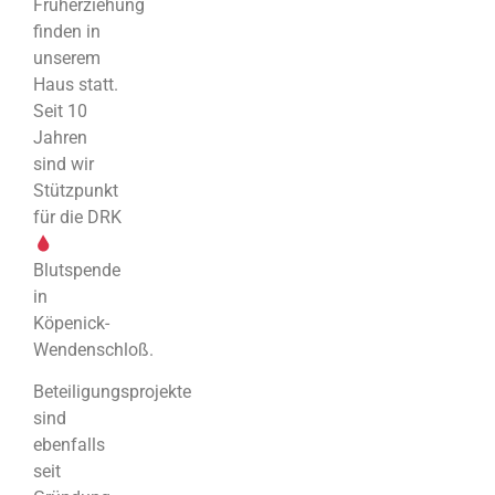
Früherziehung
finden in
unserem
Haus statt.
Seit 10
Jahren
sind wir
Stützpunkt
für die DRK
Blutspende
in
Köpenick-
Wendenschloß.
Beteiligungsprojekte
sind
ebenfalls
seit