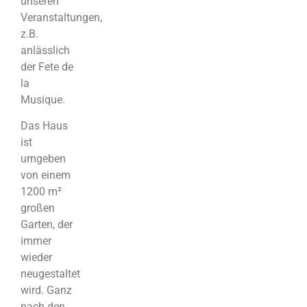
unseren
Veranstaltungen,
z.B.
anlässlich
der Fete de
la
Musique.
Das Haus
ist
umgeben
von einem
1200 m²
großen
Garten, der
immer
wieder
neugestaltet
wird. Ganz
nach den