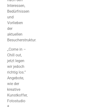
Interessen,
Bedürfnissen
und
Vorlieben
der
aktuellen
Besucherstruktur.
„Come in –
Chill out,
jetzt legen
wir jedoch
richtig los.“
Angebote,
wie der
kreative
Kunstkoffer,
Fotostudio
&