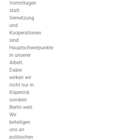
Vormittagen
statt.
Vernetzung
und
Kooperationen
sind
Hauptschwerpunkte
in unserer
Arbeit.
Dabei
wirken wir
nicht nur in
Köpenick
sondern
Berlin weit.
Wir
beteiligen
uns an
politischen