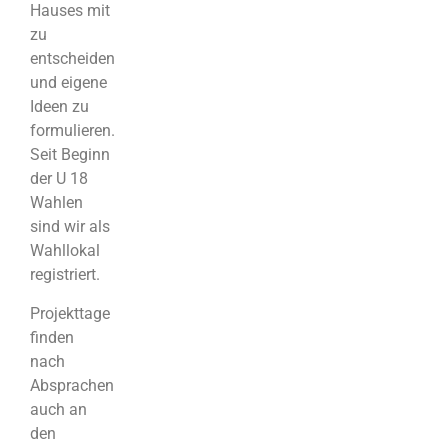
Hauses mit
zu
entscheiden
und eigene
Ideen zu
formulieren.
Seit Beginn
der U 18
Wahlen
sind wir als
Wahllokal
registriert.
Projekttage
finden
nach
Absprachen
auch an
den