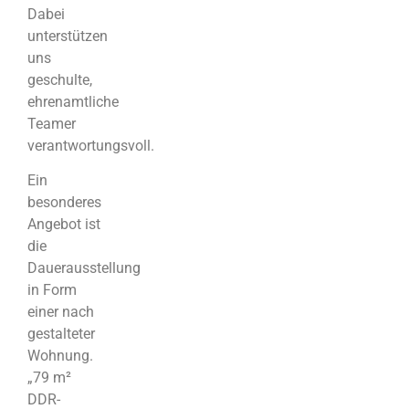
Dabei
unterstützen
uns
geschulte,
ehrenamtliche
Teamer
verantwortungsvoll.
Ein
besonderes
Angebot ist
die
Dauerausstellung
in Form
einer nach
gestalteter
Wohnung.
„79 m²
DDR-