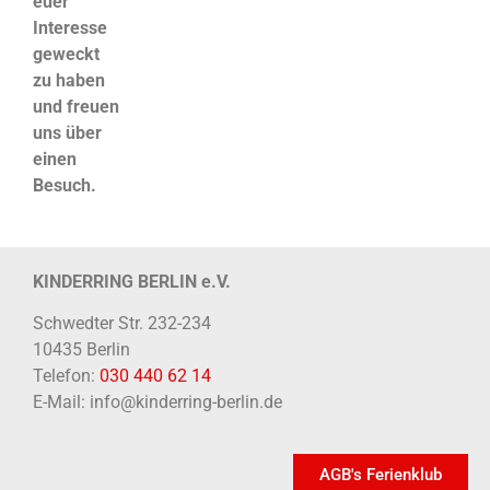
euer
Interesse
geweckt
zu haben
und freuen
uns über
einen
Besuch.
KINDERRING BERLIN e.V.
Schwedter Str. 232-234
10435 Berlin
Telefon:
030 440 62 14
E-Mail: info@kinderring-berlin.de
AGB's Ferienklub