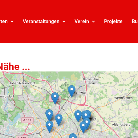
rten
Veranstaltungen
Verein
Projekte
Bu
Nähe ...