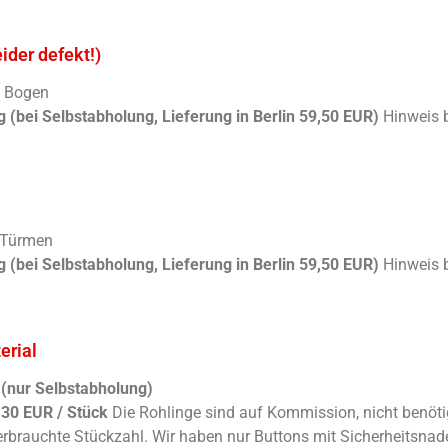
eider defekt!)
m Bogen
g (bei Selbstabholung, Lieferung in Berlin 59,50 EUR)
Hinweis b
 Türmen
g (bei Selbstabholung, Lieferung in Berlin 59,50 EUR)
Hinweis b
erial
 (nur Selbstabholung)
,30 EUR / Stück
Die Rohlinge sind auf Kommission, nicht benöt
verbrauchte Stückzahl. Wir haben nur Buttons mit Sicherheitsnade