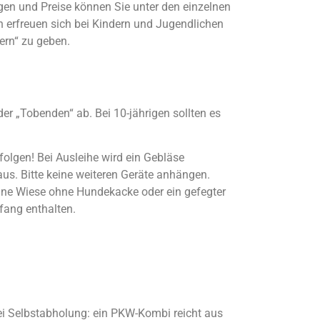
gen und Preise können Sie unter den einzelnen
n erfreuen sich bei Kindern und Jugendlichen
ern“ zu geben.
er „Tobenden“ ab. Bei 10-jährigen sollten es
olgen! Bei Ausleihe wird ein Gebläse
aus. Bitte keine weiteren Geräte anhängen.
rüne Wiese ohne Hundekacke oder ein gefegter
mfang enthalten.
i Selbstabholung: ein PKW-Kombi reicht aus