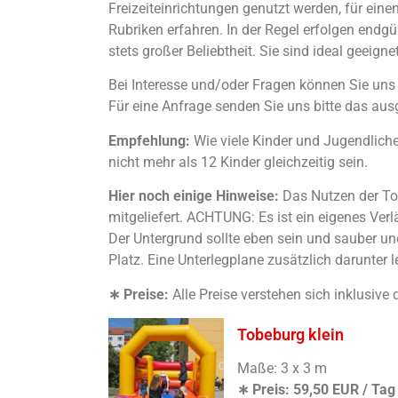
Freizeiteinrichtungen genutzt werden, für ei
Rubriken erfahren. In der Regel erfolgen endg
stets großer Beliebtheit. Sie sind ideal geei
Bei Interesse und/oder Fragen können Sie uns t
Für eine Anfrage senden Sie uns bitte das aus
Empfehlung:
Wie viele Kinder und Jugendliche 
nicht mehr als 12 Kinder gleichzeitig sein.
Hier noch einige Hinweise:
Das Nutzen der Tob
mitgeliefert. ACHTUNG: Es ist ein eigenes Ver
Der Untergrund sollte eben sein und sauber u
Platz. Eine Unterlegplane zusätzlich darunter l
∗ Preise:
Alle Preise verstehen sich inklusive
Tobeburg klein
Maße: 3 x 3 m
∗ Preis: 59,50 EUR / Tag