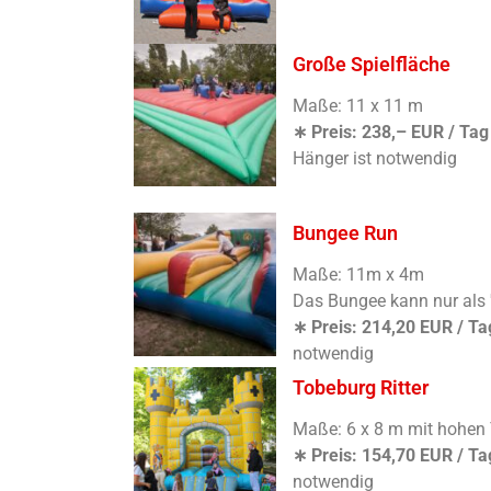
Große Spielfläche
Maße: 11 x 11 m
∗ Preis: 238,– EUR / Tag
Hänger ist notwendig
Bungee Run
Maße: 11m x 4m
Das Bungee kann nur als 
∗ Preis: 214,20 EUR / Ta
notwendig
Tobeburg Ritter
Maße: 6 x 8 m mit hohen
∗ Preis: 154,70 EUR / Ta
notwendig