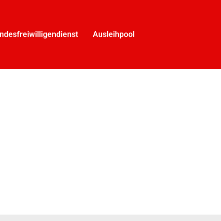
ndesfreiwilligendienst
Ausleihpool