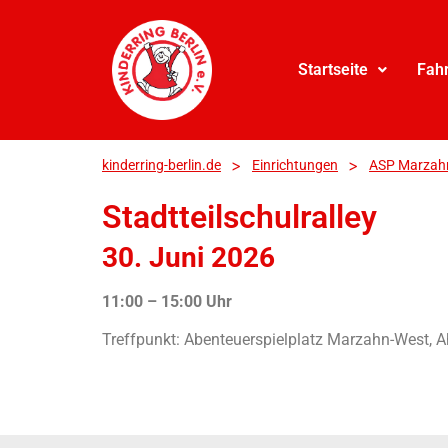
Startseite
Fah
>
>
kinderring-berlin.de
Einrichtungen
ASP Marzah
Stadtteilschulralley
30. Juni 2026
11:00 – 15:00 Uhr
Treffpunkt: Abenteuerspielplatz Marzahn-West, A