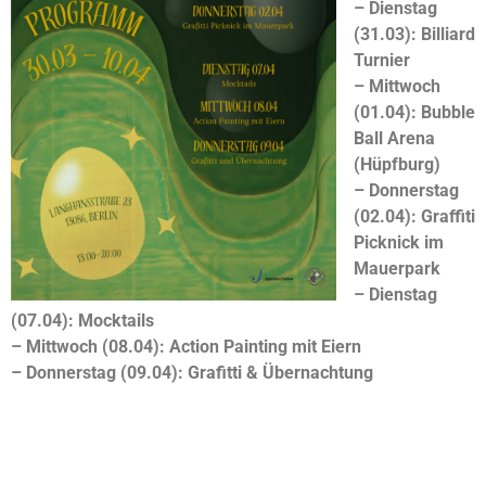
– Dienstag
(31.03): Billiard
Turnier
– Mittwoch
(01.04): Bubble
Ball Arena
(Hüpfburg)
– Donnerstag
(02.04): Graffiti
Picknick im
Mauerpark
– Dienstag
(07.04): Mocktails
– Mittwoch (08.04): Action Painting mit Eiern
– Donnerstag (09.04): Grafitti & Übernachtung