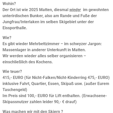
Wohin?
Der Ort ist wie 2025 Matten, diesmal
wieder
im gewohnten
unterirdischen Bunker, also
am Rande und Fuße der
Jungfrau/Interlaken im selben Skigebiet unter der
Eissporthalle.
Wie?
Es gibt wieder Mehrbettzimmer – im schwyzer Jargon:
Massenlager in anderer Unterkunft in Matten.
W
ir werden wieder alles selber organisieren –
einschließlich des Kochens.
Wie teuer?
415,- EURO (für Nicht-Falken/Nicht-Kinderring 475,- EURO)
inklusive Fahrt, Quartier, Essen, Skipaß usw. (außer Eurem
Taschengeld)
Im Preis sind 100,- EURO für Lift enthalten. (Erwachsene-
Skipassnutzer zahlen leider 90,- € drauf)
Was machen wir mit den Skiern ?