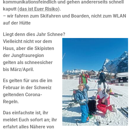
kommunikations
feindlich und gehen andererseits schnell
kaputt
(das ist Euer Risiko
).
–
wir fahren zum Skifahren und Boarden, nicht zum WLAN
auf der Hütte
Liegt denn dies Jahr Schnee?
Vielleicht nicht vor dem
Haus, aber die Skipisten
der Jungfrauregion
gelten als schneesicher
bis März/April.
Es gelten für uns die im
Februar in der Schweiz
geltenden Corona-
Regeln.
Das einfachste ist, ihr
meldet Euch sofort an; ihr
erfahrt alles Nähere von