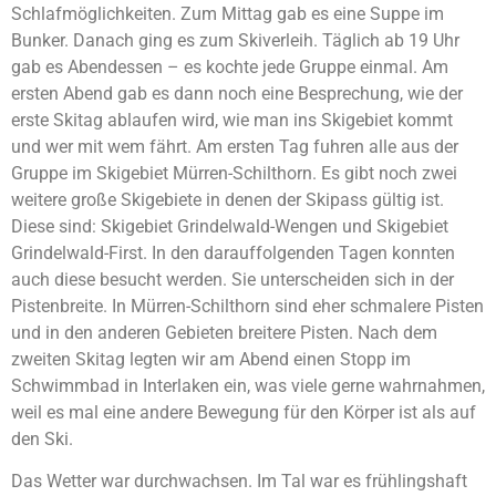
Schlafmöglichkeiten. Zum Mittag gab es eine Suppe im
Bunker. Danach ging es zum Skiverleih. Täglich ab 19 Uhr
gab es Abendessen – es kochte jede Gruppe einmal. Am
ersten Abend gab es dann noch eine Besprechung, wie der
erste Skitag ablaufen wird, wie man ins Skigebiet kommt
und wer mit wem fährt. Am ersten Tag fuhren alle aus der
Gruppe im Skigebiet Mürren-Schilthorn. Es gibt noch zwei
weitere große Skigebiete in denen der Skipass gültig ist.
Diese sind: Skigebiet Grindelwald-Wengen und Skigebiet
Grindelwald-First. In den darauffolgenden Tagen konnten
auch diese besucht werden. Sie unterscheiden sich in der
Pistenbreite. In Mürren-Schilthorn sind eher schmalere Pisten
und in den anderen Gebieten breitere Pisten. Nach dem
zweiten Skitag legten wir am Abend einen Stopp im
Schwimmbad in Interlaken ein, was viele gerne wahrnahmen,
weil es mal eine andere Bewegung für den Körper ist als auf
den Ski.
Das Wetter war durchwachsen. Im Tal war es frühlingshaft