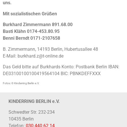
uns.
Mit sozialistischen Grüßen
Burkhard Zimmermann 891.68.00
Basti Klähn 0174-453.80.95
Benni Berndt 0171-2107658
B. Zimmermann, 14193 Berlin, Hubertusallee 48
E-Mail: burkhard.z@t-online.de
Das Geld bitte auf Burkhards Konto: Postbank Berlin IBAN:
DE03100100100419564104 BIC: PBNKDEFFXXX
Fotos: © Kinderring Berlin e.V.
KINDERRING BERLIN e.V.
Schwedter Str. 232-234
10435 Berlin
Telefon:
030 440 62 14