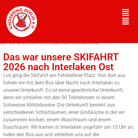
>
>
kinderring-berlin.de
Allgemein
Das war unsere SKIFAHRT 2026 nach Interlaken Ost
Das war unsere SKIFAHRT
2026 nach Interlaken Ost
Los ging die Skifahrt am Fehrbelliner Platz. Von dort aus
fuhren wir mit dem Bus über Nacht nach Interlaken zu
unserer Unterkunft. Es ist keine gewöhnliche Unterkunft,
denn wir schliefen mit den 50 Teilnehmern in einem
Schweizer Militärbunker. Die Unterkunft besteht aus
verschiedenen Schlafräumen, einer Großküche in der wir
zusammen kochen, einem Waschraum und einem
Duschraum. Wir kamen in Interlaken ungefähr um 10 Uhr an,
luden den Bus aus und verteilten uns auf die