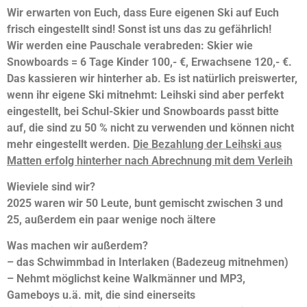
Wir erwarten von Euch, dass Eure eigenen Ski auf Euch
frisch eingestellt sind! Sonst ist uns das zu gefährlich!
Wir werden eine Pauschale verabreden: Skier wie
Snowboards = 6 Tage Kinder 100,- €, Erwachsene 120,- €.
Das kassieren wir hinterher
ab. Es ist natürlich preiswerter,
wenn ihr eigene Ski mitnehmt: Leihski sind
aber perfekt
eingestellt, bei Schul-Skier und Snowboards passt bitte
auf, die sind zu 50 % nicht zu
verwenden und können nicht
mehr eingestellt werden.
Die Bezahlung der Leihski aus
Matten erfolg
hinterher nach Abrechnung mit dem Verleih
Wieviele sind wir?
2025 waren wir 50 Leute, bunt gemischt zwischen 3 und
25, außerdem ein paar wenige noch ältere
Was machen wir außerdem?
– das Schwimmbad in Interlaken (Badezeug mitnehmen)
– Nehmt möglichst keine Walkmänner und MP3,
Gameboys u.ä. mit, die sind einerseits